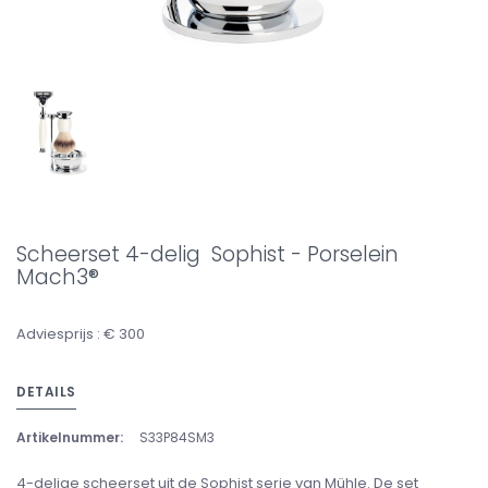
Scheerset 4-delig Sophist - Porselein
Mach3®
Adviesprijs : € 300
DETAILS
Artikelnummer:
S33P84SM3
4-delige scheerset uit de Sophist serie van Mühle. De set