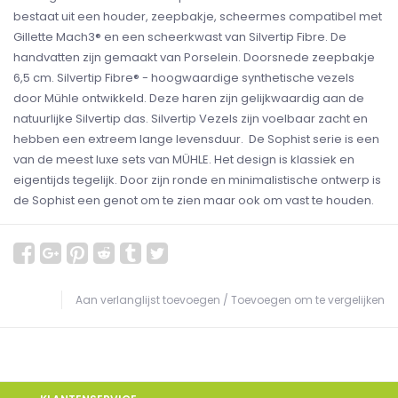
bestaat uit een houder, zeepbakje, scheermes compatibel met
Gillette Mach3® en een scheerkwast van Silvertip Fibre. De
handvatten zijn gemaakt van Porselein. Doorsnede zeepbakje
6,5 cm. Silvertip Fibre® - hoogwaardige synthetische vezels
door Mühle ontwikkeld. Deze haren zijn gelijkwaardig aan de
natuurlijke Silvertip das. Silvertip Vezels zijn voelbaar zacht en
hebben een extreem lange levensduur. De Sophist serie is een
van de meest luxe sets van MÜHLE. Het design is klassiek en
eigentijds tegelijk. Door zijn ronde en minimalistische ontwerp is
de Sophist een genot om te zien maar ook om vast te houden.
Aan verlanglijst toevoegen
/
Toevoegen om te vergelijken