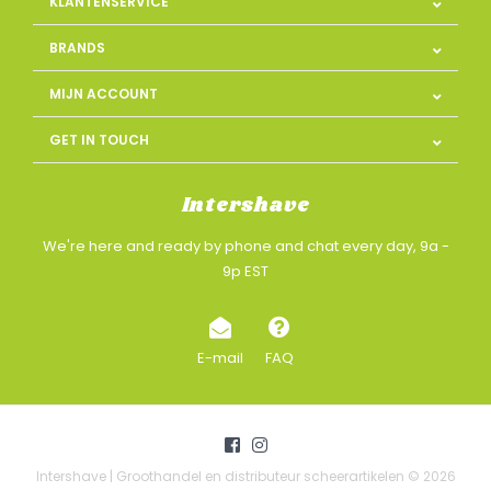
KLANTENSERVICE
BRANDS
MIJN ACCOUNT
GET IN TOUCH
Intershave
We're here and ready by phone and chat every day, 9a -
9p EST
E-mail
FAQ
Intershave | Groothandel en distributeur scheerartikelen © 2026