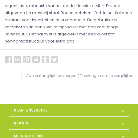
eigentijdse, robuuste variant op de klassieke MÜHLE-serie
uitgevoerd in roestvrij staal. Rocca betekent ‘fort’ in het Italiaans
en staat voor kwaliteit en duurzaamheid. De gebruiker is
verzekerd van een kwaliteitsproduct met een zeer lange
levensduur. Het hardvat is afgewerkt met een kunststof
honingraatstructuur voor extra grip.
Aan verlanglijst toevoegen
/
Toevoegen om te vergelijken
KLANTENSERVICE
BRANDS
MIJN ACCOUNT