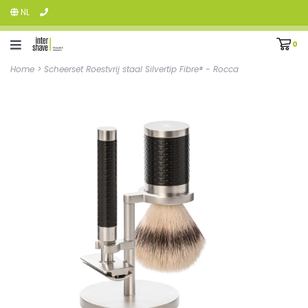
NL
0
Home
>
Scheerset Roestvrij staal Silvertip Fibre® - Rocca