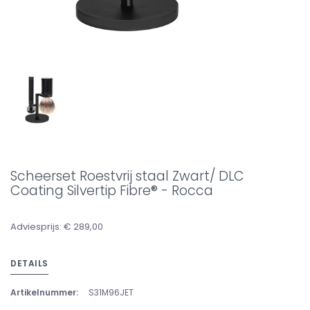
Scheerset Roestvrij staal Zwart/ DLC
Coating Silvertip Fibre® - Rocca
Adviesprijs: € 289,00
DETAILS
Artikelnummer:
S31M96JET