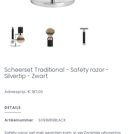
Scheerset Traditional - Safety razor -
Silvertip - Zwart
Adviesprijs: € 187,00
DETAILS
Artikelnummer:
S091M89BLACK
Safety razor set met gesloten kam in verZwartde uitvoering.