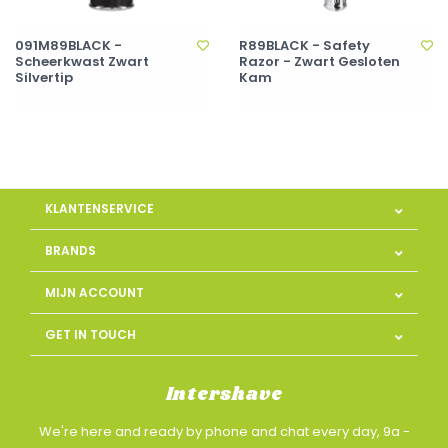
091M89BLACK -
R89BLACK - Safety
Scheerkwast Zwart
Razor - Zwart Gesloten
Silvertip
Kam
KLANTENSERVICE
BRANDS
MIJN ACCOUNT
GET IN TOUCH
Intershave
We're here and ready by phone and chat every day, 9a -