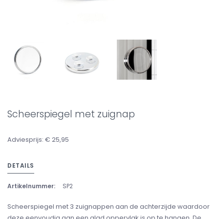
Scheerspiegel met zuignap
Adviesprijs: € 25,95
DETAILS
Artikelnummer:
SP2
Scheerspiegel met 3 zuignappen aan de achterzijde waardoor
deze eenvoudig aan een glad oppervlak is op te hangen. De