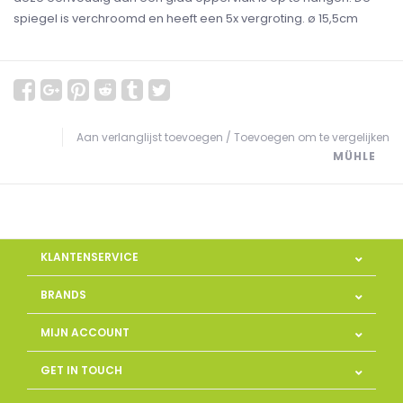
spiegel is verchroomd en heeft een 5x vergroting. ø 15,5cm
Aan verlanglijst toevoegen
/
Toevoegen om te vergelijken
MÜHLE
KLANTENSERVICE
BRANDS
MIJN ACCOUNT
GET IN TOUCH