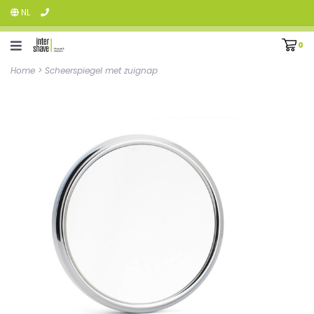
NL
0
Home
>
Scheerspiegel met zuignap