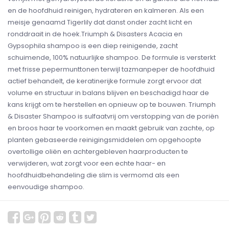
en de hoofdhuid reinigen, hydrateren en kalmeren. Als een
meisje genaamd Tigerlily dat danst onder zacht licht en
ronddraait in de hoek.Triumph & Disasters Acacia en
Gypsophila shampoo is een diep reinigende, zacht
schuimende, 100% natuurlijke shampoo. De formule is versterkt
met frisse pepermunttonen terwijl tazmanpeper de hoofdhuid
actief behandelt, de keratinerijke formule zorgt ervoor dat
volume en structuur in balans blijven en beschadigd haar de
kans krijgt om te herstellen en opnieuw op te bouwen. Triumph
& Disaster Shampoo is sulfaatvrij om verstopping van de poriën
en broos haar te voorkomen en maakt gebruik van zachte, op
planten gebaseerde reinigingsmiddelen om opgehoopte
overtollige oliën en achtergebleven haarproducten te
verwijderen, wat zorgt voor een echte haar- en
hoofdhuidbehandeling die slim is vermomd als een
eenvoudige shampoo.