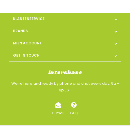
KLANTENSERVICE
BRANDS
MIJN ACCOUNT
GET IN TOUCH
Intershave
We're here and ready by phone and chat every day, 9a -
9p EST
E-mail
FAQ