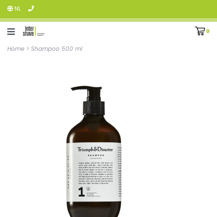
NL
0
Home
>
Shampoo 500 ml