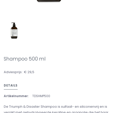
Shampoo 500 ml
Adviesprijs : € 29,5
DETAILS
Artikelnummer:
TDSHMP500
De Triumph & Disaster Shampoo is sulfaat- en siliconenvrij en is
verrijkt met gehydrolyseerde keratine en arganolie die het haar