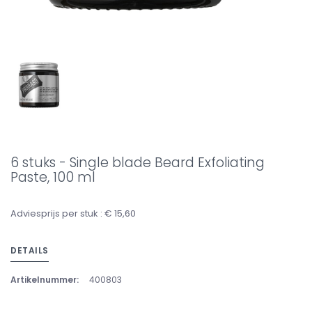
6 stuks - Single blade Beard Exfoliating
Paste, 100 ml
Adviesprijs per stuk : € 15,60
DETAILS
Artikelnummer:
400803