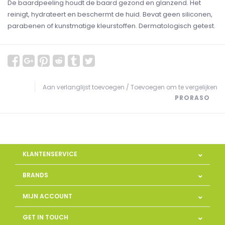
De baardpeeling houdt de baard gezond en glanzend. Het
reinigt, hydrateert en beschermt de huid. Bevat geen siliconen,
parabenen of kunstmatige kleurstoffen. Dermatologisch getest.
Aan verlanglijst toevoegen
/
Toevoegen om te vergelijken
PRORASO
KLANTENSERVICE
BRANDS
MIJN ACCOUNT
GET IN TOUCH