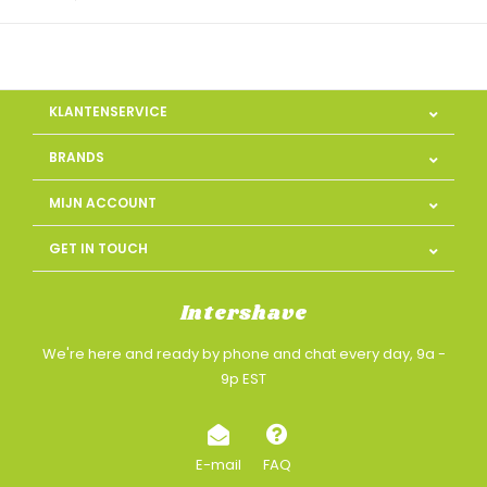
KLANTENSERVICE
BRANDS
MIJN ACCOUNT
GET IN TOUCH
Intershave
We're here and ready by phone and chat every day, 9a -
9p EST
E-mail
FAQ