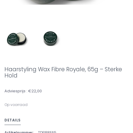
Haarstyling Wax Fibre Royale, 65g – Sterke
Hold
Adviesprijs : €22,00
Op voorraad
DETAILS
Artikelnummer:
TDFIBRE65