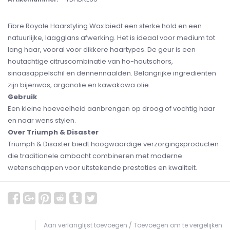
Fibre Royale Haarstyling Wax biedt een sterke hold en een
natuurlijke, laagglans afwerking. Het is ideaal voor medium tot
lang haar, vooral voor dikkere haartypes. De geur is een
houtachtige citruscombinatie van ho-houtschors,
sinaasappelschil en dennennaalden. Belangrijke ingrediënten
zijn bijenwas, arganolie en kawakawa olie.
Gebruik
Een kleine hoeveelheid aanbrengen op droog of vochtig haar
en naar wens stylen.
Over Triumph & Disaster
Triumph & Disaster biedt hoogwaardige verzorgingsproducten
die traditionele ambacht combineren met moderne
wetenschappen voor uitstekende prestaties en kwaliteit.
Aan verlanglijst toevoegen
/
Toevoegen om te vergelijken