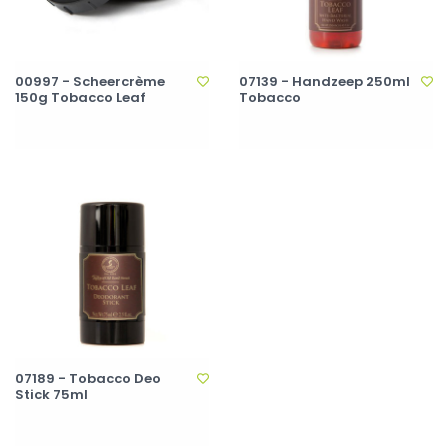
00997 - Scheercrème
07139 - Handzeep 250ml
150g Tobacco Leaf
Tobacco
07189 - Tobacco Deo
Stick 75ml