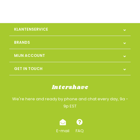
KLANTENSERVICE
BRANDS
MIJN ACCOUNT
GET IN TOUCH
Intershave
We're here and ready by phone and chat every day, 9a -
9p EST
E-mail
FAQ