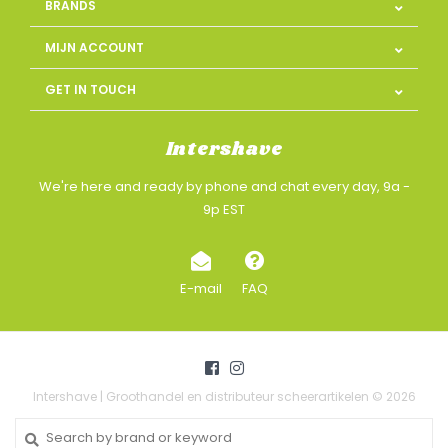
BRANDS
MIJN ACCOUNT
GET IN TOUCH
Intershave
We're here and ready by phone and chat every day, 9a -
9p EST
E-mail
FAQ
Intershave | Groothandel en distributeur scheerartikelen © 2026