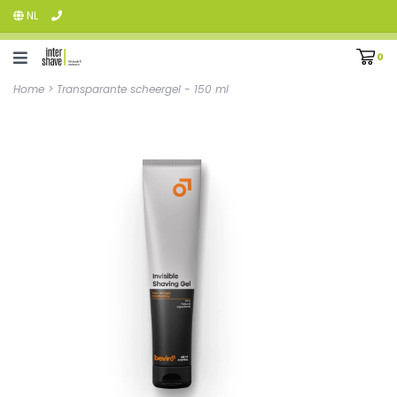
NL
0
Home
>
Transparante scheergel - 150 ml