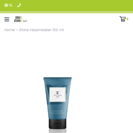
NL
0
Home
>
Shine Haarmasker 150 ml