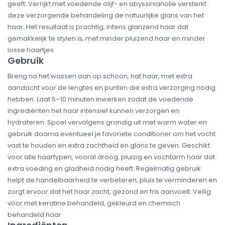
geeft. Verrijkt met voedende olijf- en abyssinianolie versterkt
deze verzorgende behandeling de natuurlijke glans van het
haar. Het resultaat is prachtig, intens glanzend haar dat
gemakkelijk te stylen is, met minder pluizend haar en minder
losse haartjes.
Gebruik
Breng na het wassen aan op schoon, nat haar, met extra
aandacht voor de lengtes en punten die extra verzorging nodig
hebben. Laat 5–10 minuten inwerken zodat de voedende
ingrediënten het haar intensief kunnen verzorgen en
hydrateren. Spoel vervolgens grondig uit met warm water en
gebruik daarna eventueel je favoriete conditioner om het vocht
vast te houden en extra zachtheid en glans te geven. Geschikt
voor alle haartypen, vooral droog, pluizig en vochtarm haar dat
extra voeding en gladheid nodig heeft. Regelmatig gebruik
helpt de handelbaarheid te verbeteren, pluis te verminderen en
zorgt ervoor dat het haar zacht, gezond en fris aanvoelt. Veilig
voor met keratine behandeld, gekleurd en chemisch
behandeld haar.