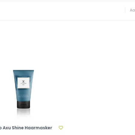
Aa
o Axu Shine Haarmasker