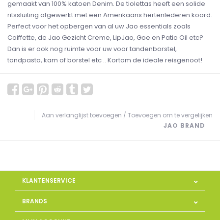
gemaakt van 100% katoen Denim. De tiolettas heeft een solide
ritssluiting afgewerkt met een Amerikaans hertenlederen koord.
Perfect voor het opbergen van al uw Jao essentials zoals
Coiffette, de Jao Gezicht Creme, LipJao, Goe en Patio Oil etc?
Dan is er ook nog ruimte voor uw voor tandenborstel,
tandpasta, kam of borstel etc .. Kortom de ideale reisgenoot!
Aan verlanglijst toevoegen
/
Toevoegen om te vergelijken
JAO BRAND
KLANTENSERVICE
BRANDS