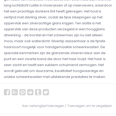
lang luchtdicht rustte in moerassen of op rivieroevers, waardoor
het een prachtige donkere tint heeft gekregen. Het hout is
verfijnd met sterling zilver, zodat de fijne inkepingen op het
oppervlak een zilverachtige glans krijgen. Ten slotte is het
oppervlak van deze producten verzegeld in een hoogglans
afwerking - de borstel en het scheermes zijn nu niet alleen
mooi, maar ook waterdicht. Silvertip dassenhaar is de fijnste
haarsoort mogelijk voor handgemaakte scheerkwasten. De
speciale kenmerken zijn de glanzende zilveren kleur aan de
punt en een zwarte band die door het haar loopt. Het haar is
zeer zacht en heeft een subliem schuimend vermogen. Het
wordt gebruikt om duurzame, kwalitatief hoogwaardige en
unieke scheerkwasten met uitstekende prestaties te maken.
Aan verlanglijst toevoegen
/
Toevoegen om te vergelijken