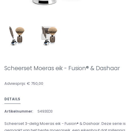
Scheerset Moeras eik - Fusion® & Dashaar
Adviesprijs: € 750,00
DETAILS
Artikelnummer:
S493ED3
Scheerset 3-delig Moeras eik - Fusion® & Dashaar. Deze serie is
gemaakt van het beste moeraseik, een eikenhout dat millennia