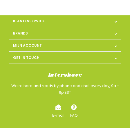
KLANTENSERVICE
BRANDS
MIJN ACCOUNT
GET IN TOUCH
Intershave
We're here and ready by phone and chat every day, 9a -
9p EST
E-mail
FAQ