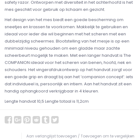
safety razor. Ontworpen met diversiteit in het achterhoofd is het
mes geschikt voor gebruik op lichaam en gezicht.
Het design van het mes biedt een goede bescherming om
sneetjes en krassen te voorkomen. Makkelijk te gebruiken en
ideaal voor ieder die wil beginnen met het scheren met een
dubbelzijdig scheermes. Blootstelling van het mesje is op een
minimaal niveau gehouden om een gladde maar zachte
scheerbeurt mogelijk te maken. Met een langer handvat is The
COMPANION ideaal voor het scheren van benen, hoofd, nek en
schouders. Het vingerafdrukontwerp op het handvat zorgt voor
een goede grip en draagt bij aan het ‘companion concept’: iets
dat individueel is, persoonlijk en intiem. Aan het handvat zit een
handig ophangkoord verkrijgbaar in 4 kleuren.
Lengte handvat 10,5 Lengte totaal is 11,2cm
Aan verlanglijst toevoegen
/
Toevoegen om te vergelijken