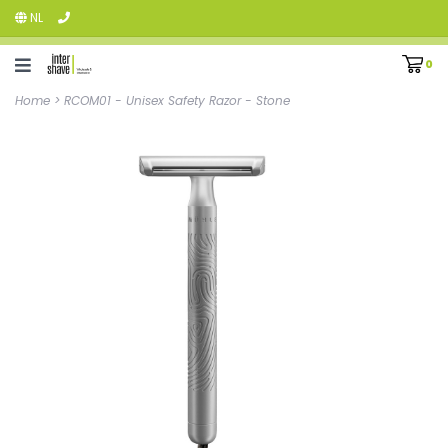
NL
0
Home
>
RCOM01 - Unisex Safety Razor - Stone