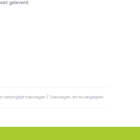
ast geleverd.
n verlanglijst toevoegen
/
Toevoegen om te vergelijken