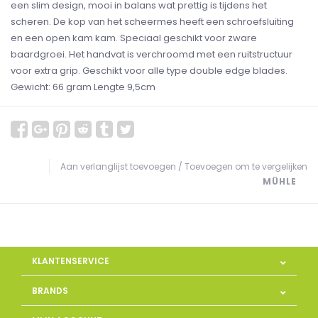
een slim design, mooi in balans wat prettig is tijdens het
scheren. De kop van het scheermes heeft een schroefsluiting
en een open kam kam. Speciaal geschikt voor zware
baardgroei. Het handvat is verchroomd met een ruitstructuur
voor extra grip. Geschikt voor alle type double edge blades.
Gewicht: 66 gram Lengte 9,5cm
Aan verlanglijst toevoegen
/
Toevoegen om te vergelijken
MÜHLE
KLANTENSERVICE
BRANDS