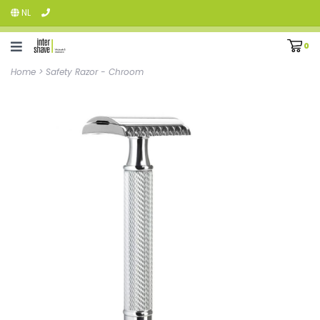
NL
0
Home
>
Safety Razor - Chroom