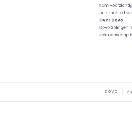
Kam voorzichtig
een zachte bor
Over Dovo
Dovo Solingen i
vakmanschap in
DOVO
Aa