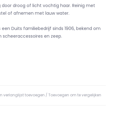
 door droog of licht vochtig haar. Reinig met
stel of afnemen met lauw water.
s een Duits familiebedrijf sinds 1906, bekend om
 scheeraccessoires en zeep.
n verlanglijst toevoegen
/
Toevoegen om te vergelijken