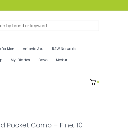
 for Men
Antonio Axu
RAW Naturals
ip
My-Blades
Dovo
Merkur
0
d Pocket Comb – Fine, 10