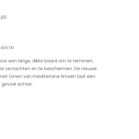
2,60
400741
oor een lange, dikke baard om te temmen,
 te verzachten en te beschermen. De nieuwe
 met tonen van mediterrane limoen laat een
 gevoel achter.