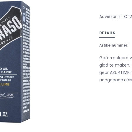
Adviesprijs : € 1
DETAILS
Artikelnummer:
Geformuleerd v
glad te maken,
geur AZUR LIME
aangenaam fris