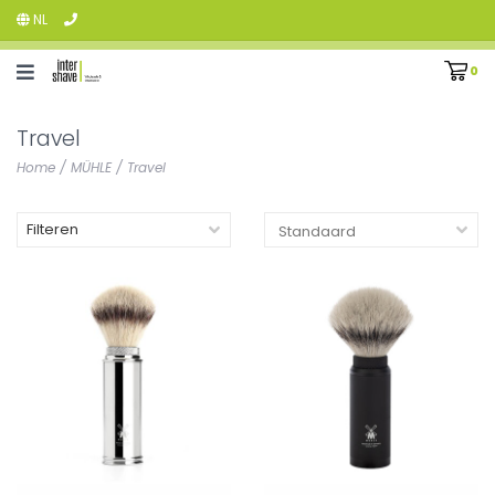
NL
0
Travel
Home
/
MÜHLE
/
Travel
Filteren