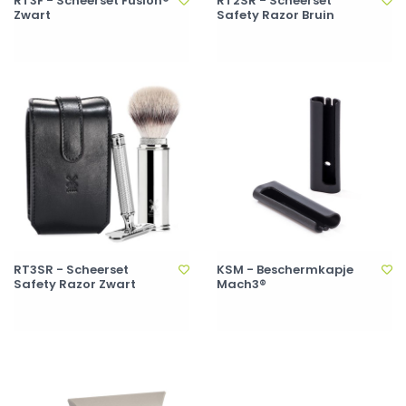
RT3F - Scheerset Fusion®
RT2SR - Scheerset
Zwart
Safety Razor Bruin
RT3SR - Scheerset
KSM - Beschermkapje
Safety Razor Zwart
Mach3®