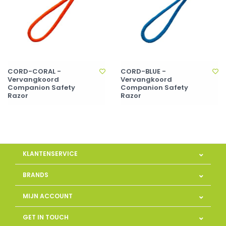
CORD-CORAL -
CORD-BLUE -
Vervangkoord
Vervangkoord
Companion Safety
Companion Safety
Razor
Razor
KLANTENSERVICE
BRANDS
MIJN ACCOUNT
GET IN TOUCH