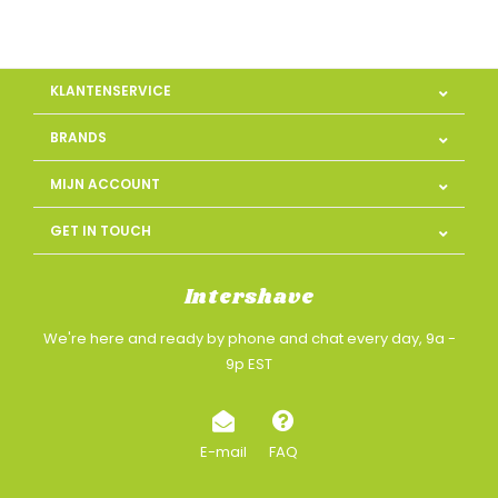
KLANTENSERVICE
BRANDS
MIJN ACCOUNT
GET IN TOUCH
Intershave
We're here and ready by phone and chat every day, 9a -
9p EST
E-mail
FAQ