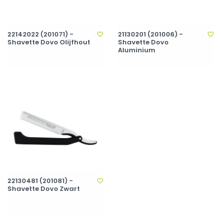
22142022 (201071) -
21130201 (201006) -
Shavette Dovo Olijfhout
Shavette Dovo
Aluminium
22130481 (201081) -
Shavette Dovo Zwart