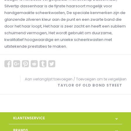
Silvertip dassenhaar is de fijnste haarsoort mogelijk voor
handgemaakte scheerkwasten, De speciale kenmerken zijn de
glanzende zilveren kleur aan de punt en een zwarte band die
door het haar loopt, Het haar is zeer zacht en heeft een subliem
schuimend vermogen, Het wordt gebruikt om duurzame,
kwalitatief hoogwaardige en unieke scheerkwasten met
uitstekende prestaties te maken.
Aan verlanglijst toevoegen
/
Toevoegen om te vergelijken
TAYLOR OF OLD BOND STREET
KLANTENSERVICE
BRANDS