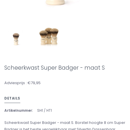
Scheerkwast Super Badger - maat S
Adviesprijs : €79,95
DETAILS
Artikelnummer:
SH1 / HT1
Scheerkwast Super Badger - maat S. Borstel hoogte 8 cm Super
Badger is het beste vergelijkbaar met Silvertip Dassenhaar,