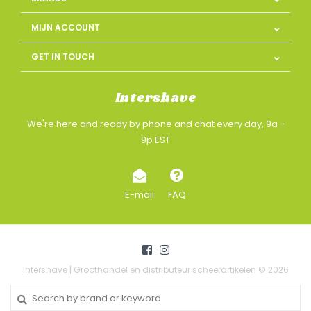
MIJN ACCOUNT
GET IN TOUCH
Intershave
We're here and ready by phone and chat every day, 9a -
9p EST
E-mail
FAQ
Intershave | Groothandel en distributeur scheerartikelen © 2026